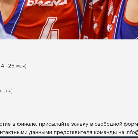
24–26 мая)
июня)
стие в финале, присылайте заявку в свободной форм
контактными данными представителя команды на
info