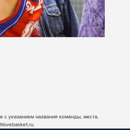
е с указанием названия команды, места,
@ilovebasket.ru
.