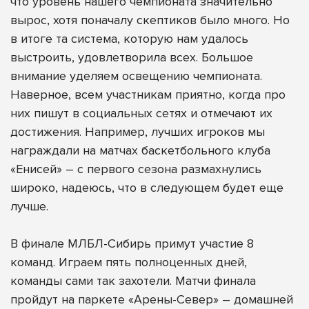
что уровень нашего чемпионата значительно
вырос, хотя поначалу скептиков было много. Но
в итоге та система, которую нам удалось
выстроить, удовлетворила всех. Большое
внимание уделяем освещению чемпионата.
Наверное, всем участникам приятно, когда про
них пишут в социальных сетях и отмечают их
достижения. Например, лучших игроков мы
награждали на матчах баскетбольного клуба
«Енисей» – с первого сезона размахнулись
широко, надеюсь, что в следующем будет еще
лучше.
В финале МЛБЛ-Сибирь примут участие 8
команд. Играем пять полноценных дней,
команды сами так захотели. Матчи финала
пройдут на паркете «Арены-Север» – домашней