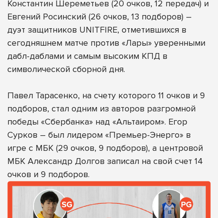
Константин Шереметьев (20 очков, 12 передач) и
Евгений Росинский (26 очков, 13 подборов) –
дуэт защитников UNITFIRE, отметившихся в
сегодняшнем матче против «Лары» уверенными
дабл-даблами и самым высоким КПД в
символической сборной дня.
Павел Тарасенко, на счету которого 11 очков и 9
подборов, стал одним из авторов разгромной
победы «Сбербанка» над «Альтаиром». Егор
Сурков – был лидером «Премьер-Энерго» в
игре с МБК (29 очков, 9 подборов), а центровой
МБК Александр Долгов записал на свой счет 14
очков и 9 подборов.