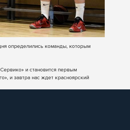
одня определились команды, которым
«Сервико» и становится первым
о», и завтра нас ждет красноярский