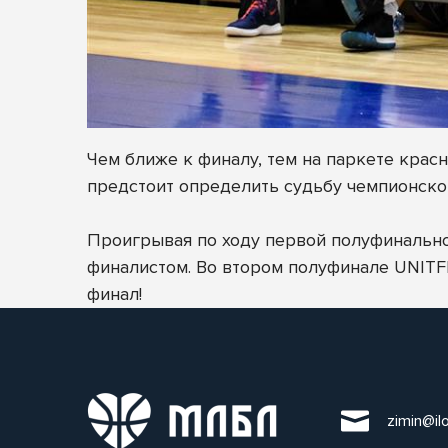
Чем ближе к финалу, тем на паркете кра
предстоит определить судьбу чемпионско
Проигрывая по ходу первой полуфинально
финалистом. Во втором полуфинале UNITF
финал!
zimin@il