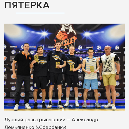
ПЯТЕРКА
Лучший разыгрывающий – Александр
Демьяненко («Сбербанк»)