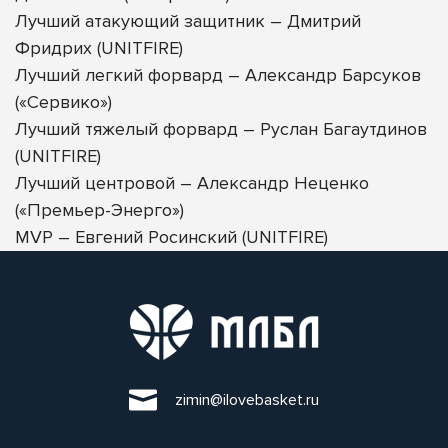
Лучший атакующий защитник – Дмитрий
Фридрих (UNITFIRE)
Лучший легкий форвард – Александр Барсуков
(«Сервико»)
Лучший тяжелый форвард – Руслан Багаутдинов
(UNITFIRE)
Лучший центровой – Александр Неценко
(«Премьер-Энерго»)
MVP – Евгений Росинский (UNITFIRE)
zimin@ilovebasket.ru