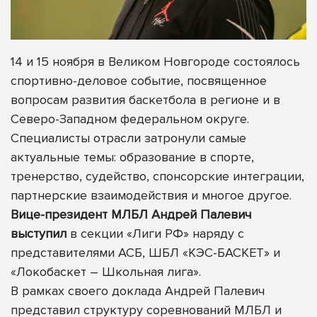
14 и 15 ноября в Великом Новгороде состоялось
спортивно-деловое событие, посвященное
вопросам развития баскетбола в регионе и в
Северо-Западном федеральном округе.
Специалисты отрасли затронули самые
актуальные темы: образование в спорте,
тренерство, судейство, спонсорские интеграции,
партнерские взаимодействия и многое другое.
Вице-президент МЛБЛ Андрей Палевич
выступил
в секции «Лиги РФ» наряду с
представителями АСБ, ШБЛ «КЭС-БАСКЕТ» и
«Локобаскет – Школьная лига».
В рамках своего доклада Андрей Палевич
представил структуру соревнований МЛБЛ и