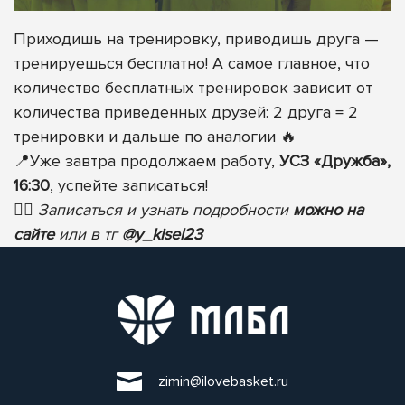
Приходишь на тренировку, приводишь друга —
тренируешься бесплатно! А самое главное, что
количество бесплатных тренировок зависит от
количества приведенных друзей: 2 друга = 2
тренировки и дальше по аналогии
🔥
📍
Уже завтра продолжаем работу,
УСЗ «Дружба»,
16:30
, успейте записаться!
✍🏻
Записаться и узнать подробности
можно на
сайте
или в тг
@y_kisel23
zimin@ilovebasket.ru