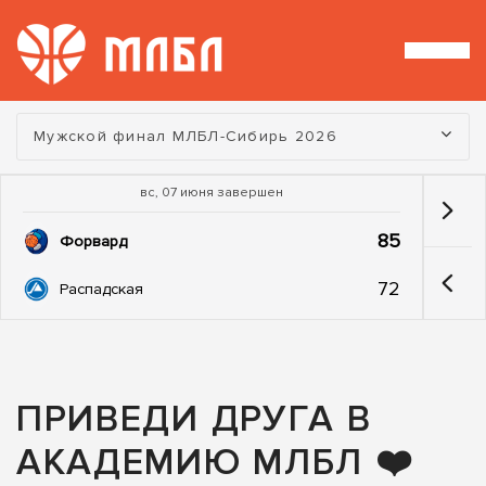
Турнир:
Мужской финал МЛБЛ-Сибирь 2026
вс, 07 июня завершен
85
Форвард
72
Распадская
ПРИВЕДИ ДРУГА В
АКАДЕМИЮ МЛБЛ ❤️