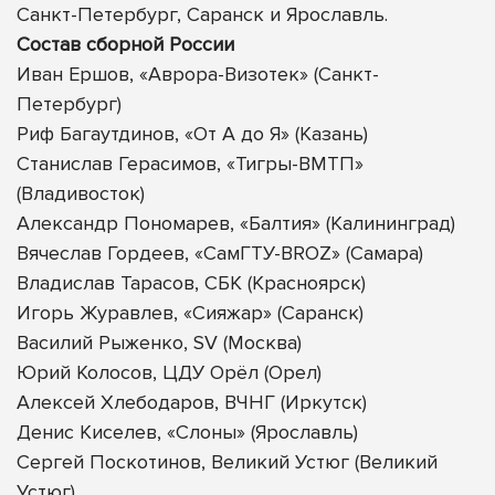
Санкт-Петербург, Саранск и Ярославль.
Состав сборной России
Иван Ершов, «Аврора-Визотек» (Санкт-
Петербург)
Риф Багаутдинов, «От А до Я» (Казань)
Станислав Герасимов, «Тигры-ВМТП»
(Владивосток)
Александр Пономарев, «Балтия» (Калининград)
Вячеслав Гордеев, «СамГТУ-BROZ» (Самара)
Владислав Тарасов, СБК (Красноярск)
Игорь Журавлев, «Сияжар» (Саранск)
Василий Рыженко, SV (Москва)
Юрий Колосов, ЦДУ Орёл (Орел)
Алексей Хлебодаров, ВЧНГ (Иркутск)
Денис Киселев, «Слоны» (Ярославль)
Сергей Поскотинов, Великий Устюг (Великий
Устюг)