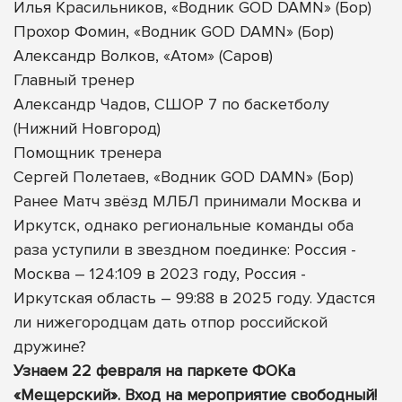
Илья Красильников, «Водник GOD DAMN» (Бор)
Прохор Фомин, «Водник GOD DAMN» (Бор)
Александр Волков, «Атом» (Саров)
Главный тренер
Александр Чадов, СШОР 7 по баскетболу
(Нижний Новгород)
Помощник тренера
Сергей Полетаев, «Водник GOD DAMN» (Бор)
Ранее Матч звёзд МЛБЛ принимали Москва и
Иркутск, однако региональные команды оба
раза уступили в звездном поединке: Россия -
Москва – 124:109 в 2023 году, Россия -
Иркутская область – 99:88 в 2025 году. Удастся
ли нижегородцам дать отпор российской
дружине?
Узнаем 22 февраля на паркете ФОКа
«Мещерский». Вход на мероприятие свободный!