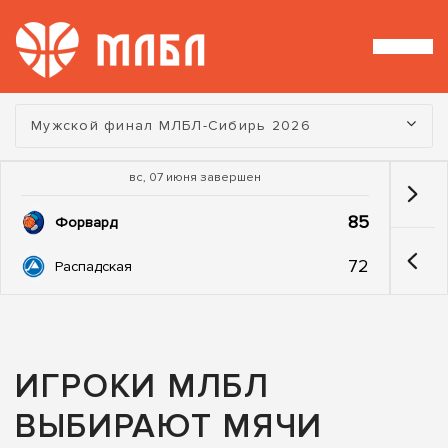
Турнир:
Мужской финал МЛБЛ-Сибирь 2026
вс, 07 июня завершен
85
Форвард
72
Распадская
ИГРОКИ МЛБЛ
ВЫБИРАЮТ МЯЧИ