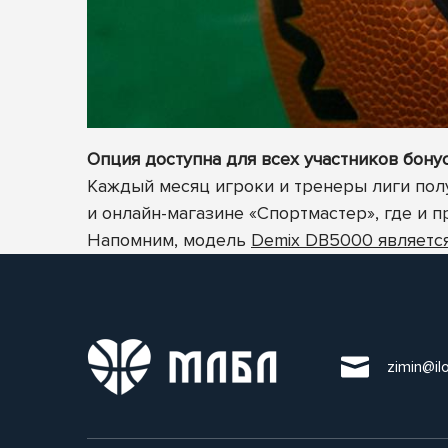
Опция доступна для всех участников бон
Каждый месяц игроки и тренеры лиги полу
и онлайн-магазине «Спортмастер», где и 
Напомним, модель
Demix DB5000 являет
zimin@il