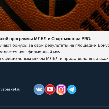
усной программы МЛБЛ и Спортмастера PRO.
чают бонусы за свои результаты на площадке. Бону
продается наш фирменный мяч.
ся официальным мячом МЛБЛ
и представлена во всех 
ovebasket.ru