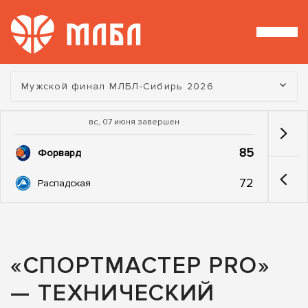
Турнир:
Мужской финал МЛБЛ-Сибирь 2026
вс, 07 июня завершен
85
Форвард
72
Распадская
«СПОРТМАСТЕР PRO»
— ТЕХНИЧЕСКИЙ