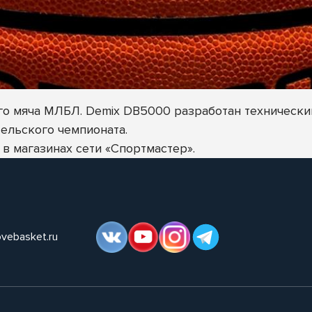
о мяча МЛБЛ. Demix DB5000 разработан технически
ельского чемпионата.
 в магазинах сети «Спортмастер».
ovebasket.ru