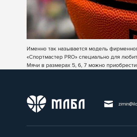
Именно так называется модель фирменног
«Спортмастер PRO» специально для любит
Мячи в размерах 5, 6, 7 можно приобрести
zimin@il