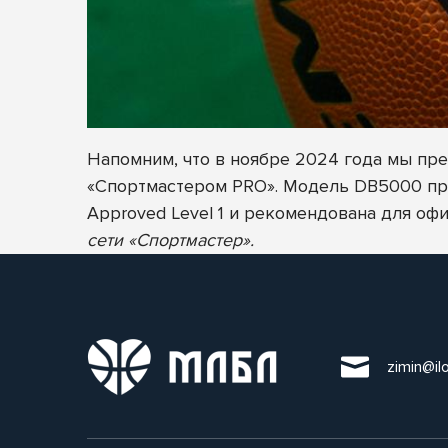
Напомним, что в ноябре 2024 года мы пр
«Спортмастером PRO». Модель DB5000 про
Approved Level 1 и рекомендована для о
сети «Спортмастер».
zimin@il