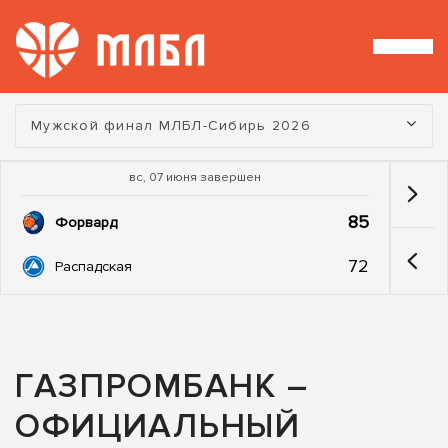
Турнир:
Мужской финал МЛБЛ-Сибирь 2026
вс, 07 июня завершен
85
Форвард
72
Распадская
ГАЗПРОМБАНК –
ОФИЦИАЛЬНЫЙ