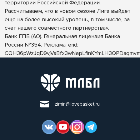
территории Российской Федерации.
Рассчитываем, что в новом сезоне Лига выйдет
еще на более высокий уровень, в том числе, за
счет нашего совместного партнёрства».
Банк ГПБ (АО). Генеральная лицензия Банка
России №354. Реклама. erid:
CQH36pWzJqD9vjVsBfx3wNapLfinKYmLH3QPDaqmvm
zimin@ilovebasket.ru