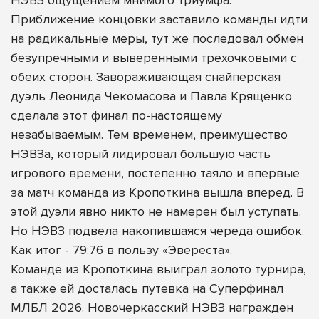
Приближение концовки заставило команды идти
на радикальные меры, тут же последовал обмен
безупречными и выверенными трехочковыми с
обеих сторон. Завораживающая снайперская
дуэль Леонида Чекомасова и Павла Крященко
сделала этот финал по-настоящему
незабываемым. Тем временем, преимущество
НЭВЗа, который лидировал большую часть
игрового времени, постепенно таяло и впервые
за матч команда из Кропоткина вышла вперед. В
этой дуэли явно никто не намерен был уступать.
Но НЭВЗ подвела накопившаяся череда ошибок.
Как итог - 79:76 в пользу «Эвереста».
Команде из Кропоткина выиграл золото турнира,
а также ей досталась путевка на Суперфинал
МЛБЛ 2026. Новочеркасский НЭВЗ награжден