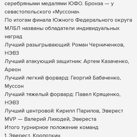
серебряными медалями ЮФО. Бронза — у
севастопольского «Муссона».
По итогам финала Южного Федерального округа
МЛБЛ названы обладатели индивидуальных
наград
Лучший разыгрывающий: Роман Черниченков,
НЭВЗ
Лучший атакующий защитник: Артем Казаченко,
Ареон
Лучший легкий форвард: Георгий Бабаченко,
Муссон
Лучший тяжелый форвард: Павел Крященко,
НЭВЗ
Лучший центровой: Кирилл Парилов, Эверест
MVP — Валерий Лиходей, Эвереста
Итого турнирное положение команд
1. Эверест, Кропоткин