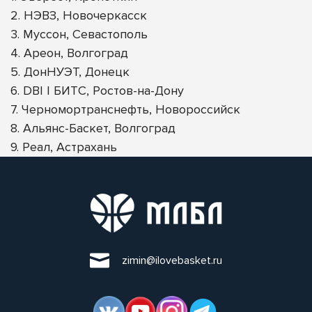
2. НЭВЗ, Новочеркасск
3. Муссон, Севастополь
4. Ареон, Волгоград
5. ДонНУЭТ, Донецк
6. DBI | БИТС, Ростов-на-Дону
7. Черномортранснефть, Новороссийск
8. Альянс-Баскет, Волгоград
9. Реал, Астрахань
zimin@ilovebasket.ru