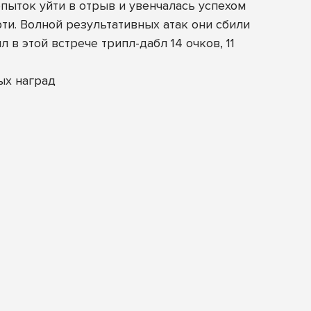
пыток уйти в отрыв и увенчалась успехом
ти. Волной результативных атак они сбили
 в этой встрече трипл-дабл 14 очков, 11
ых наград