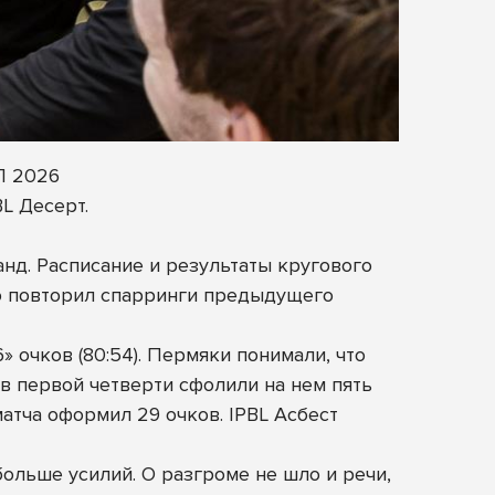
Л 2026
L Десерт.
д. Расписание и результаты кругового
ью повторил спарринги предыдущего
» очков (80:54). Пермяки понимали, что
в первой четверти сфолили на нем пять
матча оформил 29 очков. IPBL Асбест
больше усилий. О разгроме не шло и речи,