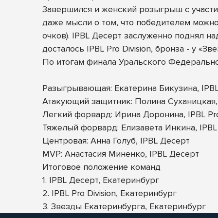
Завершился и женский розыгрыш с участие
даже мысли о том, что победителем можно
очков). IPBL Десерт заслуженно поднял н
досталось IPBL Pro Division, бронза - у «Зв
По итогам финала Уральского Федеральн
Разыгрывающая: Екатерина Бикузина, IPBL 
Атакующий защитник: Полина Суханицкая,
Легкий форвард: Ирина Доронина, IPBL Pro 
Тяжелый форвард: Елизавета Инкина, IPBL
Центровая: Анна Голуб, IPBL Десерт
MVP: Анастасия Миненко, IPBL Десерт
Итоговое положение команд
1. IPBL Десерт, Екатеринбург
2. IPBL Pro Division, Екатеринбург
3. Звезды Екатеринбурга, Екатеринбург