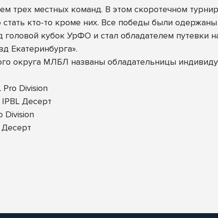
м трех местных команд. В этом скоротечном турнир
 стать кто-то кроме них. Все победы были одержаны
ад головой кубок УрФО и стал обладателем путевки
езд Екатеринбурга».
ого округа МЛБЛ названы обладательницы индивиду
Pro Division
 IPBL Десерт
Division
 Десерт