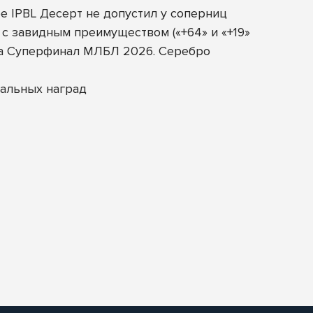
е IPBL Десерт не допустил у соперниц
 с завидным преимуществом («+64» и «+19»
 на Суперфинал МЛБЛ 2026. Серебро
альных наград